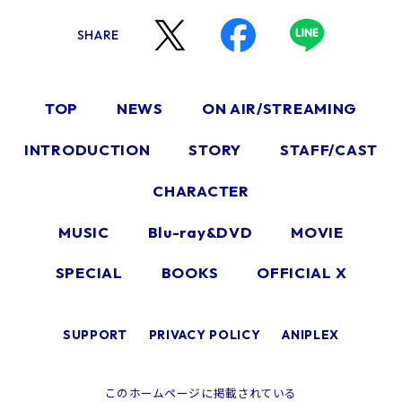
SHARE
TOP
NEWS
ON AIR/STREAMING
INTRODUCTION
STORY
STAFF/CAST
CHARACTER
MUSIC
Blu-ray&DVD
MOVIE
SPECIAL
BOOKS
OFFICIAL X
SUPPORT
PRIVACY POLICY
ANIPLEX
このホームページに掲載されている