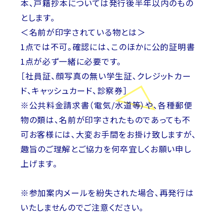
本、戸籍抄本については発行後半年以内のもの
とします。
＜名前が印字されている物とは＞
1点では不可。確認には、このほかに公的証明書
1点が必ず一緒に必要です。
［社員証、顔写真の無い学生証、クレジットカー
ド、キャッシュカード、診察券］
※公共料金請求書（電気/水道等）や、各種郵便
物の類は、名前が印字されたものであっても不
可お客様には、大変お手間をお掛け致しますが、
趣旨のご理解とご協力を何卒宜しくお願い申し
上げます。
※参加案内メールを紛失された場合、再発行は
いたしませんのでご注意ください。