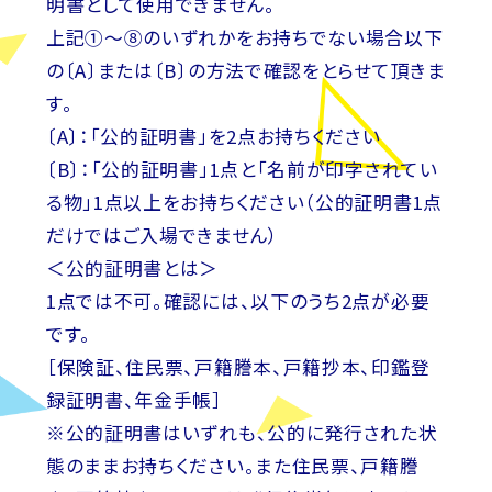
明書として使用できません。
上記①～⑧のいずれかをお持ちでない場合以下
の〔A〕または〔B〕の方法で確認をとらせて頂きま
す。
〔A〕：「公的証明書」を2点お持ちください
〔B〕：「公的証明書」1点と「名前が印字されてい
る物」1点以上をお持ちください（公的証明書1点
だけではご入場できません）
＜公的証明書とは＞
1点では不可。確認には、以下のうち2点が必要
です。
［保険証、住民票、戸籍謄本、戸籍抄本、印鑑登
録証明書、年金手帳］
※公的証明書はいずれも、公的に発行された状
態のままお持ちください。また住民票、戸籍謄