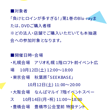
■対象者
「負けヒロインが多すぎる！」第1巻のBlu-rayま
たは、DVDご購入者様
※どの法人・店舗でご購入いただいても本抽選
会への参加対象となります。
■開催日時・会場
・札幌会場 アリオ札幌 1階ロフト前イベント広
場 10月12日(土) 12:00～18:00
・東京会場 秋葉原「SEEKBASE」
10月12日(土) 11:00～20:00
・大阪会場 なんばマルイ 7階イベントスペー
ス 10月14日(月・祝) 11:00～18:00
・豊橋会場 豊橋市公会堂前 特設テント