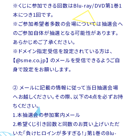
※くじに参加できる回数はBlu-ray/DVD第1巻1
本につき1回です。
※ご参加希望者多数の会場については抽選会へ
のご参加自体が抽選となる可能性があります。
あらかじめご了承ください。
※ドメイン指定受信を設定されている方は、
【@sme.co.jp】 のメールを受信できるようご自
身で設定をお願いします。
② メールに記載の情報に従って当日抽選会場
へお越しください。その際、以下の4点を必ずお持
ちください。
1.本抽選会の参加案内メール
2.希望くじ引き回数と同数のお買い上げいただ
いた「負けヒロインが多すぎる！」第1巻のBlu-