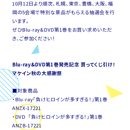
10月12日より順次、札幌、東京、豊橋、大阪、福
岡の5会場で特別な景品がもらえる抽選会を行
います。
ぜひBlu-ray&DVD第1巻をお買い求めいただ
き、ご参加ください！
Blu-ray&DVD第1巻発売記念 買ってくじ引け！
マケイン秋の大感謝祭
■対象商品
・Blu-ray「負けヒロインが多すぎる！」第1巻
ANZX-17221
・DVD 「負けヒロインが多すぎる！」第1巻
ANZB-17221