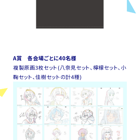
A賞 各会場ごとに40名様
複製原画3枚セット(八奈見セット、檸檬セット、小
鞠セット、佳樹セットの計4種)