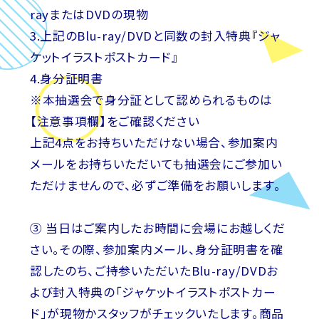
rayまたはDVDの現物
3.上記のBlu-ray/DVDと同数の封入特典『ジャ
ケットイラストポストカード』
4.身分証明書
※本抽選会で身分証として認められるものは
【注意事項欄】をご確認ください
上記4点をお持ちいただけない場合、参加案内
メールをお持ちいただいても抽選会にご参加い
ただけませんので、必ずご準備をお願いします。
③ 当日はご案内したお時間に会場にお越しくだ
さい。その際、参加案内メール、身分証明書を確
認したのち、ご持参いただいたBlu-ray/DVDお
よび封入特典の「ジャケットイラストポストカー
ド」が現物かスタッフがチェックいたします。商品