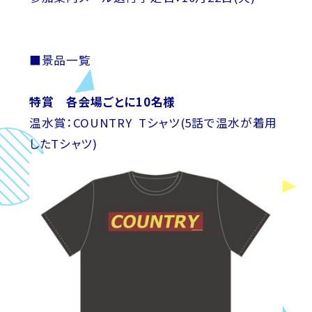
■景品一覧
特賞 各会場ごとに10名様
温水賞：COUNTRY Tシャツ(5話で温水が着用
したTシャツ)