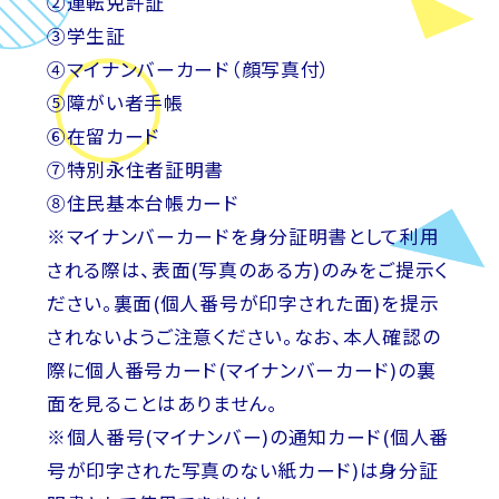
②運転免許証
③学生証
④マイナンバーカード（顔写真付）
⑤障がい者手帳
⑥在留カード
⑦特別永住者証明書
⑧住民基本台帳カード
※マイナンバーカードを身分証明書として利用
される際は、表面(写真のある方)のみをご提示く
ださい。裏面(個人番号が印字された面)を提示
されないようご注意ください。なお、本人確認の
際に個人番号カード(マイナンバーカード)の裏
面を見ることはありません。
※個人番号(マイナンバー)の通知カード(個人番
号が印字された写真のない紙カード)は身分証