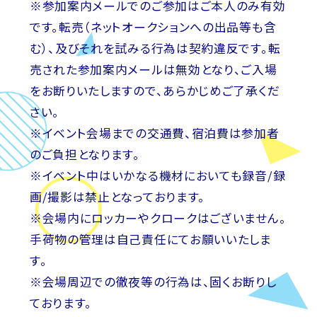
※参加案内メールでのご参加はご本人のみ有効
です。転売（ネットオークションへの出品等も含
む）、及びそれを試みる行為は契約違反です。転
売された参加案内メールは無効となり、ご入場
をお断りいたしますので、あらかじめご了承くだ
さい。
※イベント会場までの交通費、宿泊費は参加者
のご負担となります。
※イベント中はいかなる機材においても録音/録
画/撮影は禁止となっております。
※会場内にロッカーやクロークはございません。
手荷物の管理は自己責任にてお願いいたしま
す。
※会場周辺での徹夜等の行為は、固くお断りし
ております。